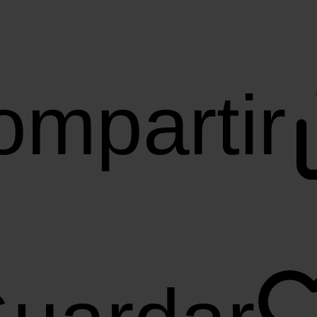
ompartir