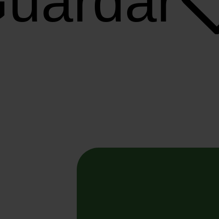
uardar