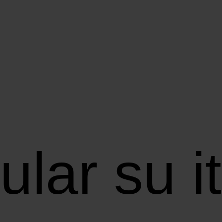
ular su i