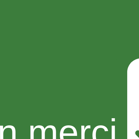
n merci