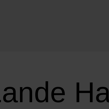
ande Hau