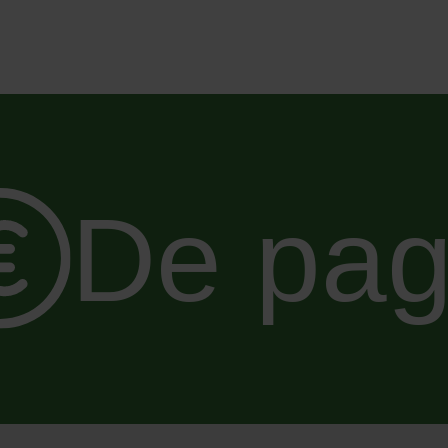
De pa