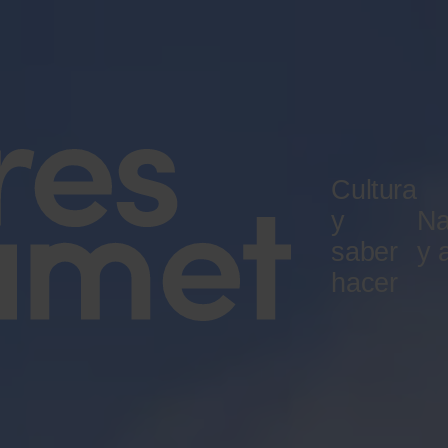
Cultura
y
Na
saber
y a
hacer