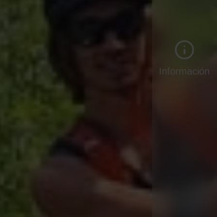
Información