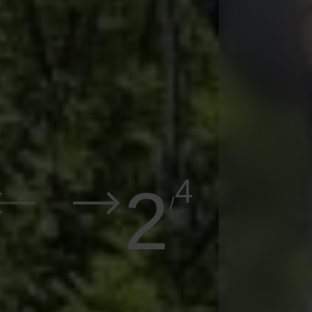
4
2
/