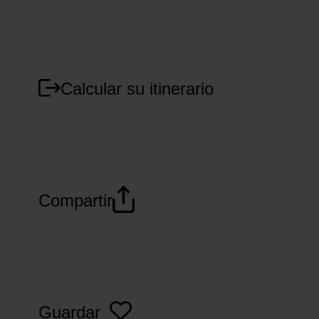
Calcular su itinerario
Compartir
Guardar