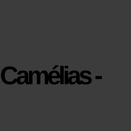
Camélias -