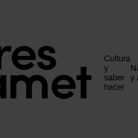
Cultura
y
N
saber
y 
hacer