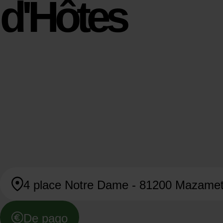
d'Hôtes
4 place Notre Dame - 81200 Mazame
De pago