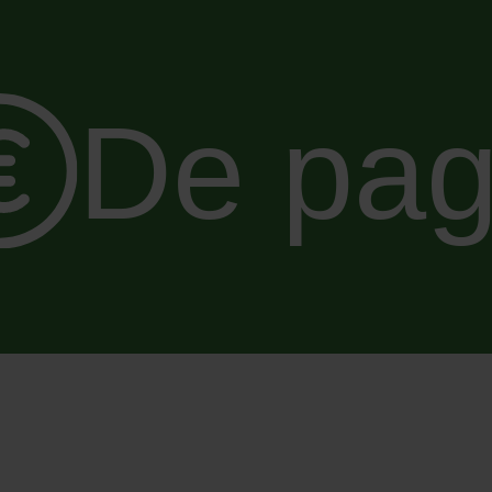
De pa