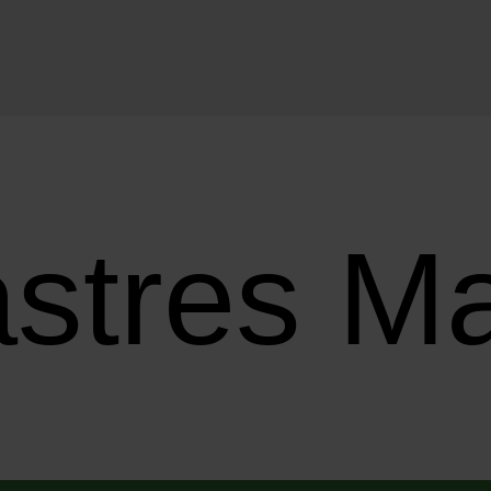
Castres 