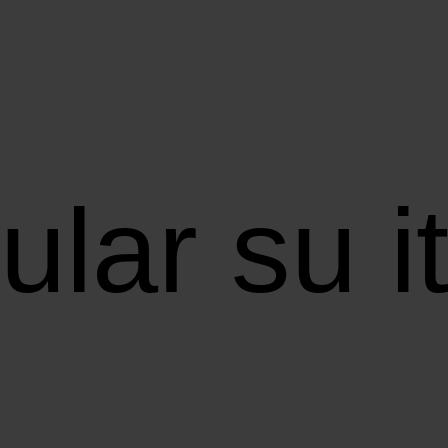
ular su i