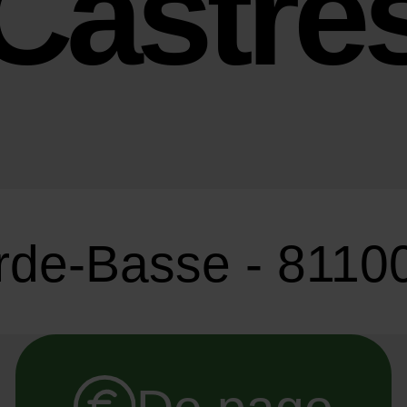
Castre
rde-Basse - 8110