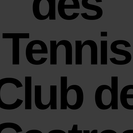
des
Tennis
Club d