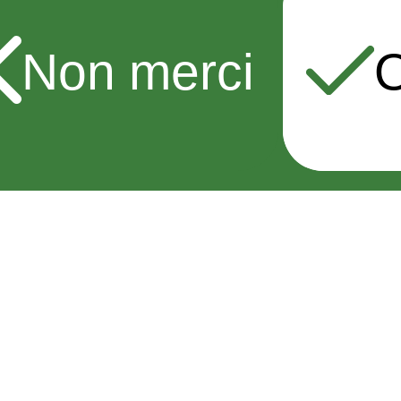
Non merci