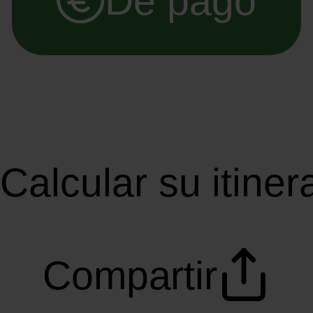
De pago
Calcular su itiner
Compartir