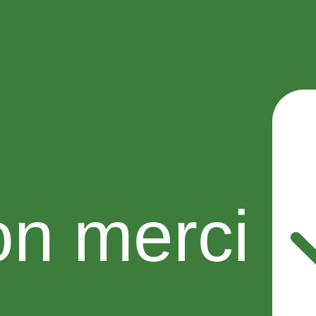
n merci