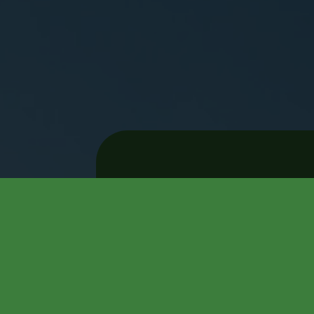
Guardar
Reser