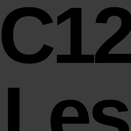
C1
Les