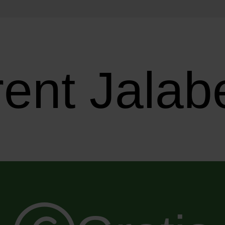
ent Jalab