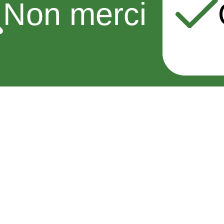
Non merci