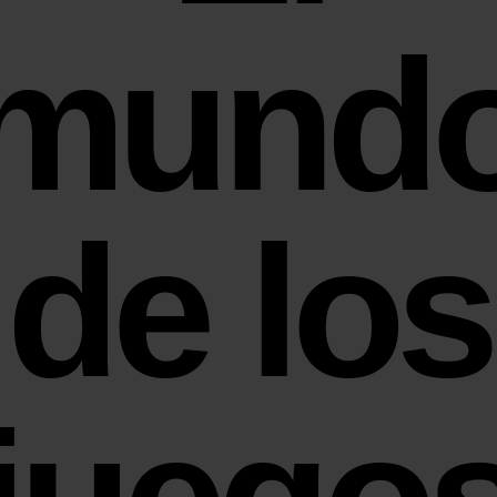
mund
de los