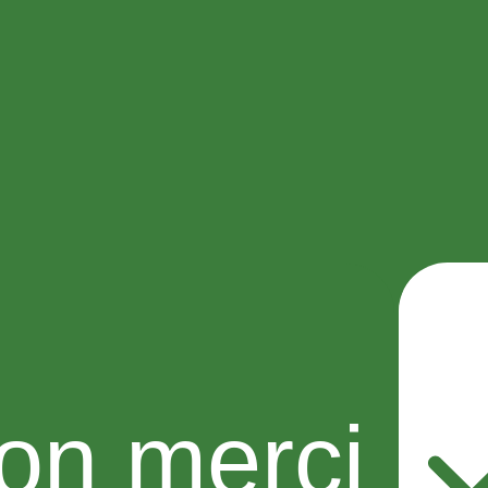
on merci