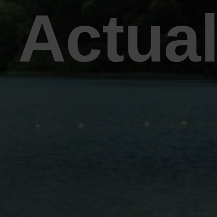
Actua