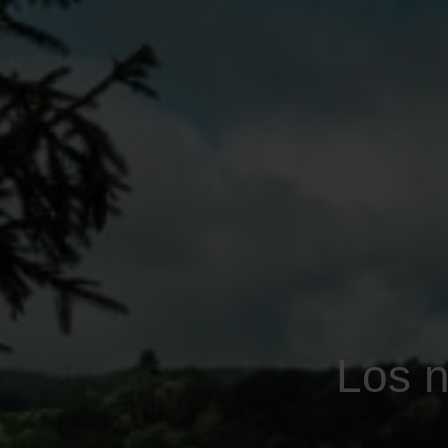
Los n