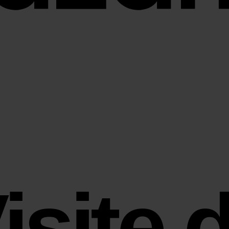
isite 