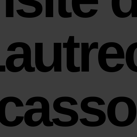
autre
cass