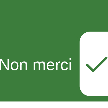
Non merci