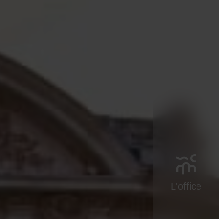
L'office