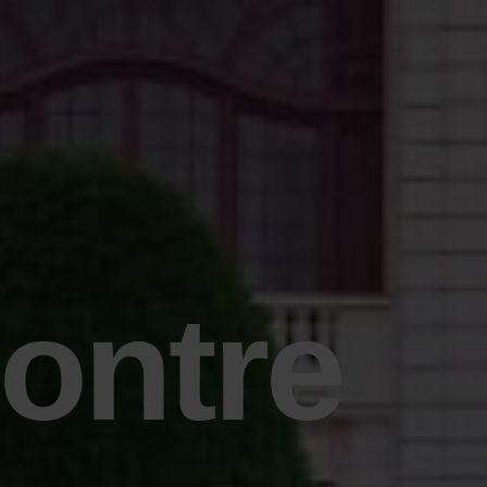
ontre