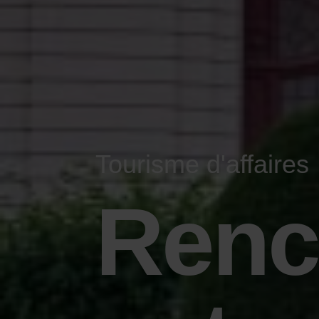
Tourisme d'affaires
Renc