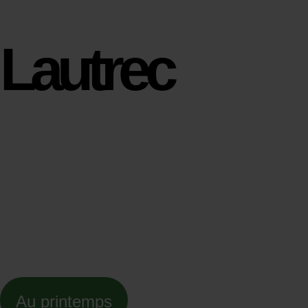
Lautrec
Au printemps