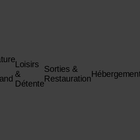
ture
Loisirs
Sorties &
&
Hébergemen
and
Restauration
Détente