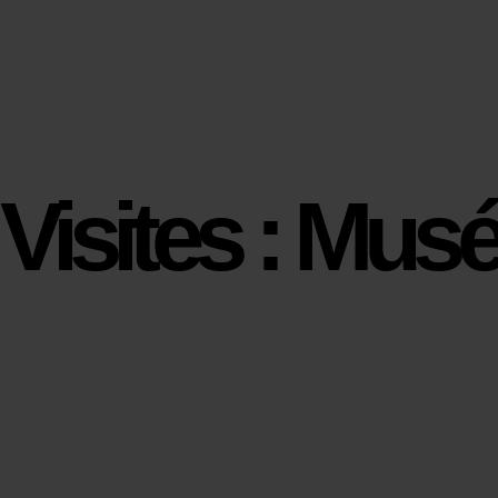
Visites : Mus