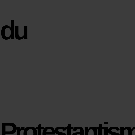
du
Protestantis