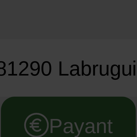
81290 Labrugui
Payant