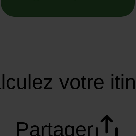
lculez votre iti
Partager