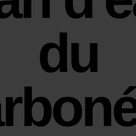
du
rboné