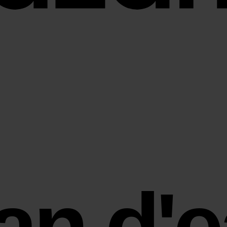
an d'