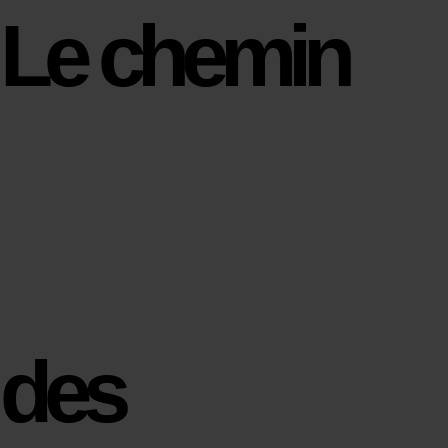
Le chemin
des