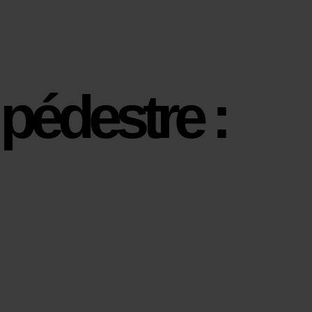
pédestre :