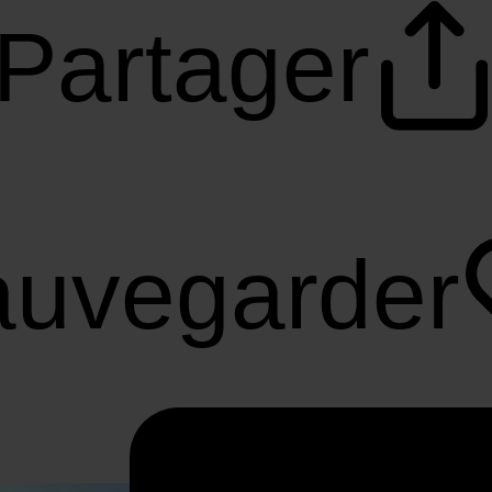
Partager
uvegarder