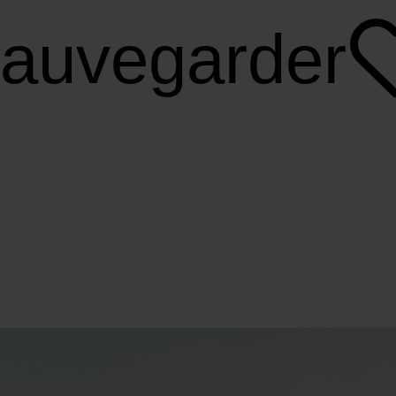
auvegarder