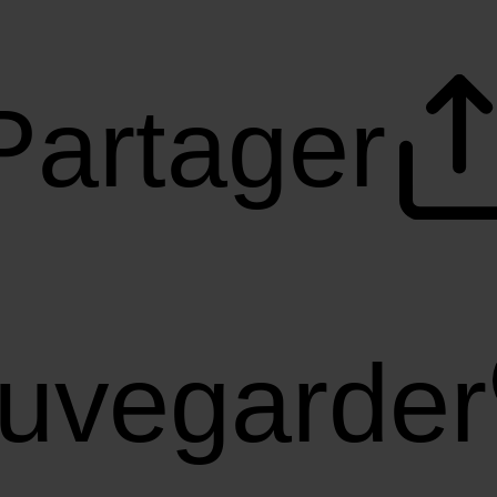
Partager
uvegarder