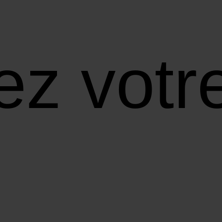
z votre