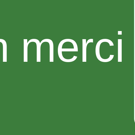
 merci