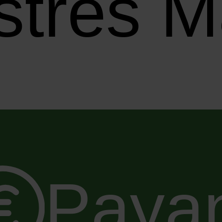
Castres
Paya