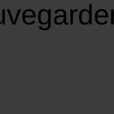
uvegarde