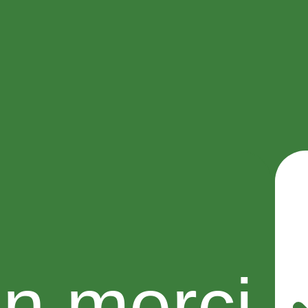
n merci