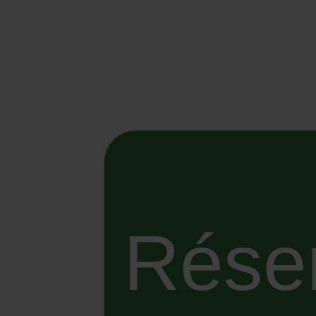
Réser