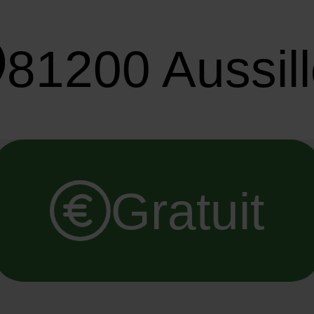
81200 Aussil
Gratuit