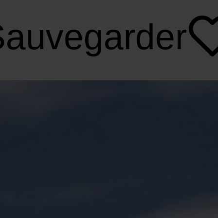
Sauvegarder