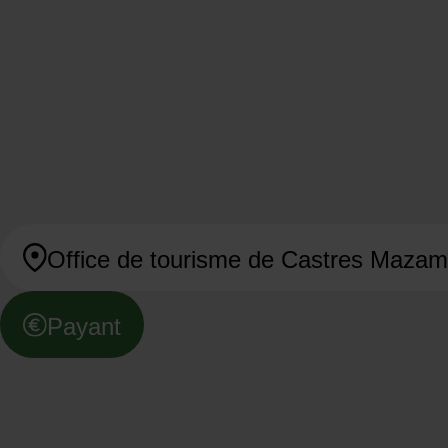
Office de tourisme de Castres Maza
Payant