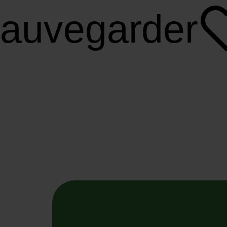
auvegarder