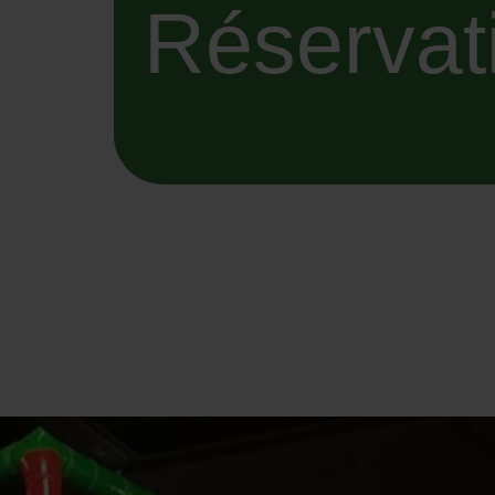
Réservat