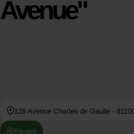
Avenue"
128 Avenue Charles de Gaulle - 8110
Payant