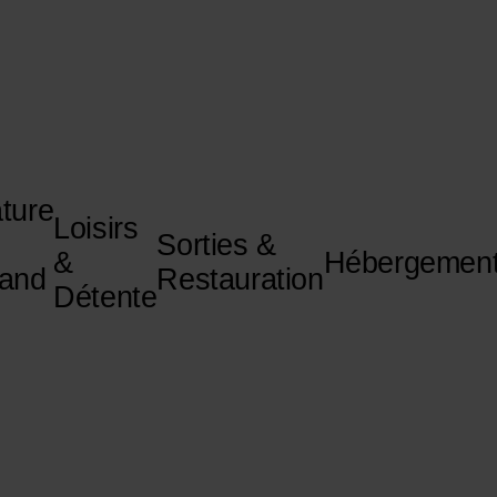
ture
Loisirs
Sorties &
&
Hébergemen
and
Restauration
Détente