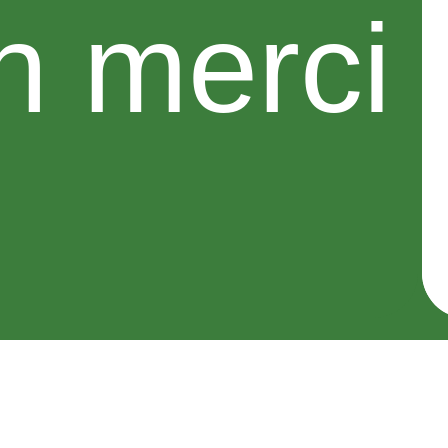
n merci