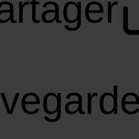
artager
vegarde