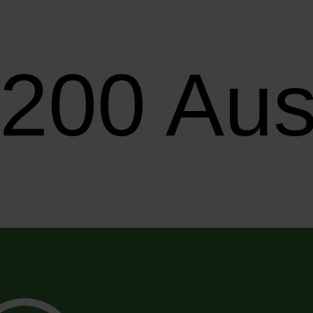
200 Auss