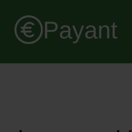
Payant