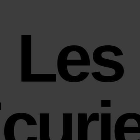
Les
curi