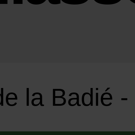
e la Badié -