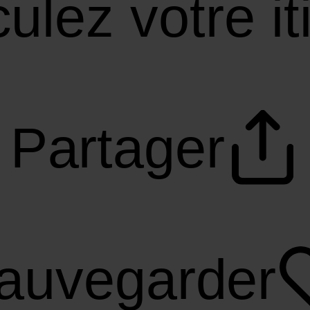
ulez votre it
Partager
auvegarder