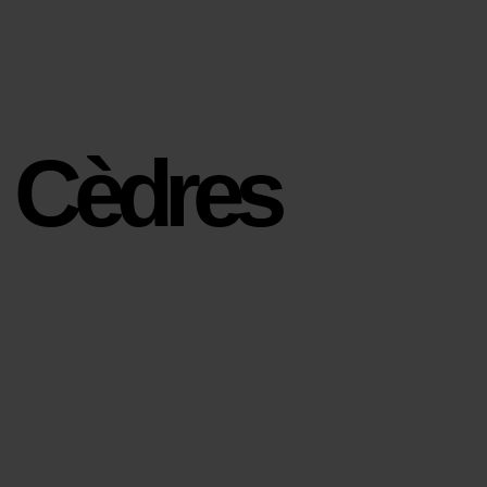
Cèdres