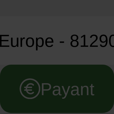
'Europe - 8129
Payant