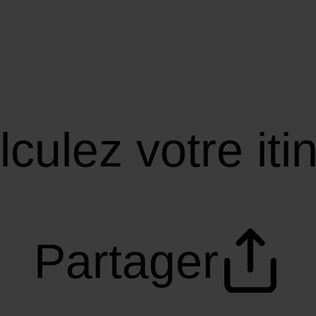
culez votre iti
Partager