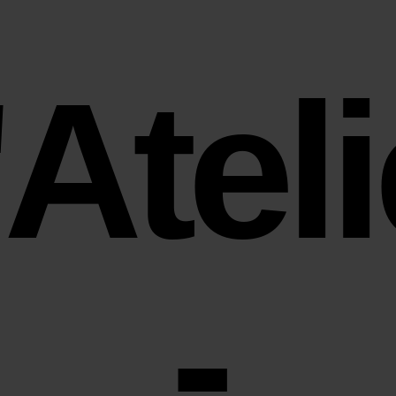
'Ateli
-