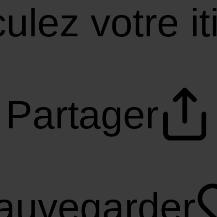
ulez votre it
Partager
auvegarder