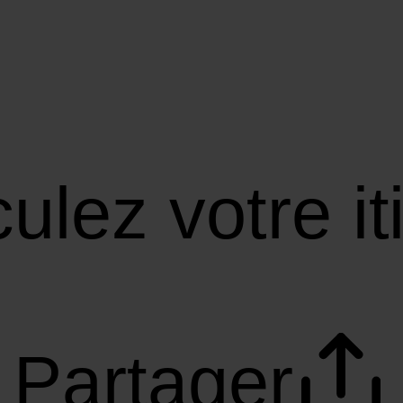
ulez votre it
Partager