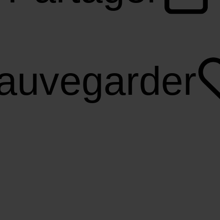
auvegarder