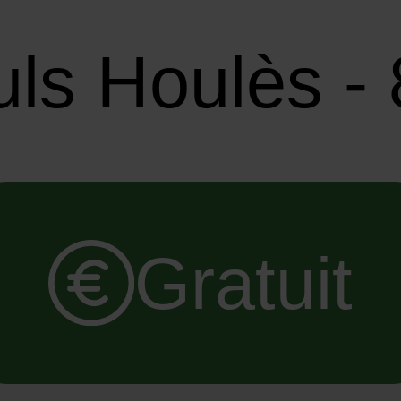
uls Houlès 
Gratuit