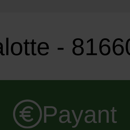
alotte - 816
Payant