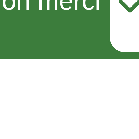
on merci