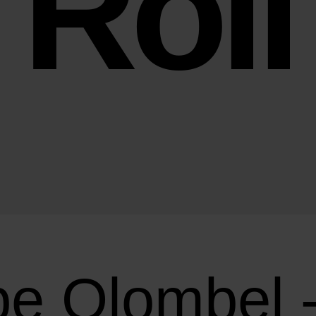
Roll
ppe Olombel