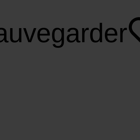
auvegarder