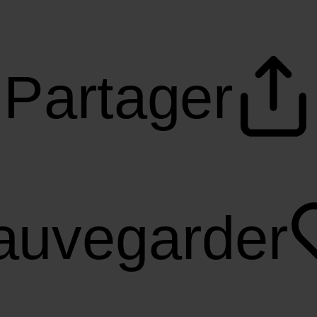
Partager
auvegarder