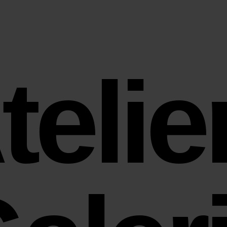
telier