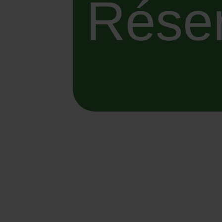
Réser