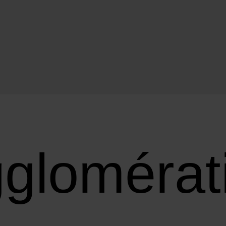
glomérat