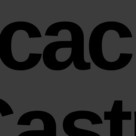
cac
Cast