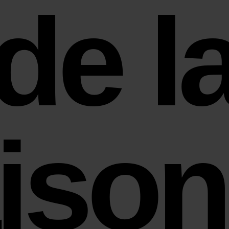
de l
ison