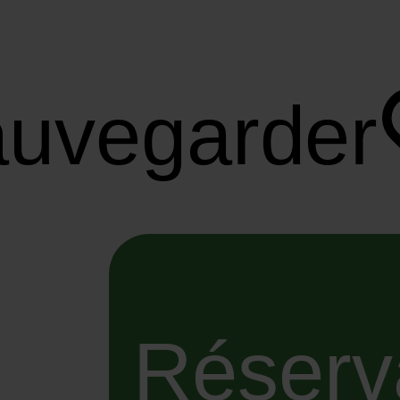
uvegarder
Réserv