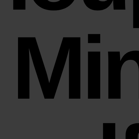
- Min