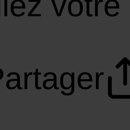
lez votre 
artager