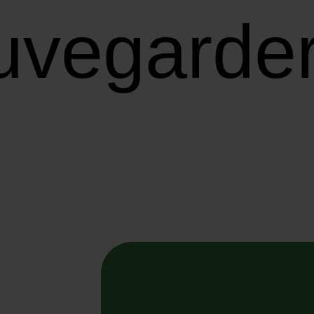
uvegarde