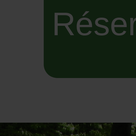
Réser