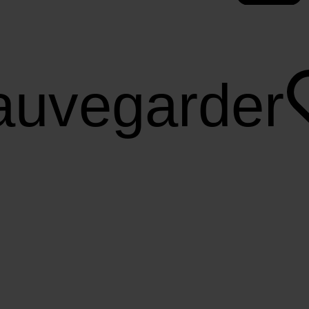
auvegarder