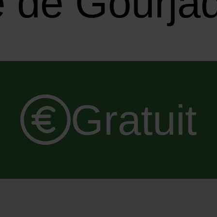
 de Gourjad
Gratuit