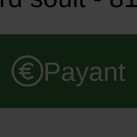
Payant