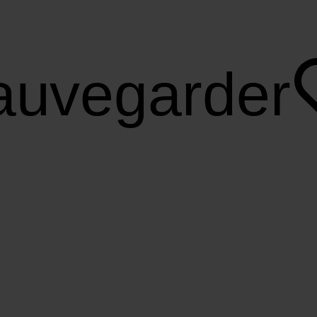
auvegarder