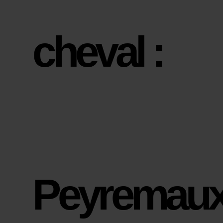
cheval :
Peyremau