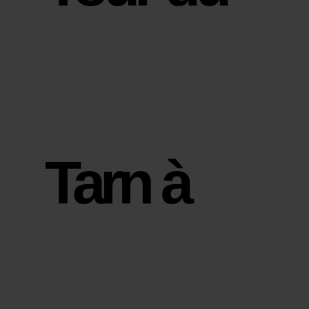
Tarn à