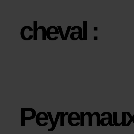
cheval :
Peyremau