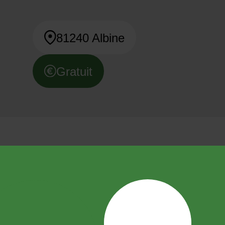
81240 Albine
Gratuit