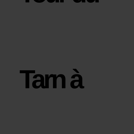
Tarn à