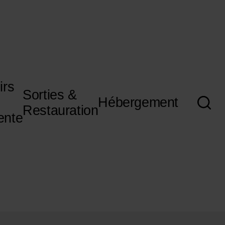
irs
Sorties &
Hébergement
Restauration
ente