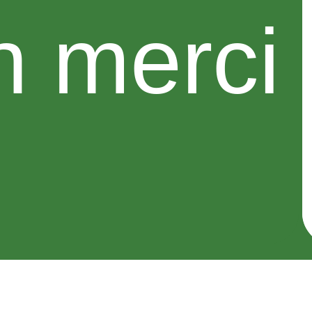
 merci