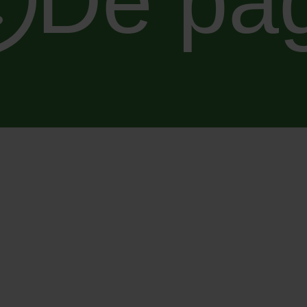
De pa