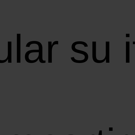
lar su i