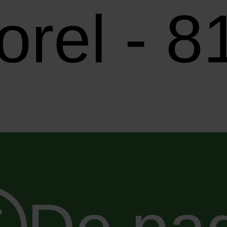
orel - 