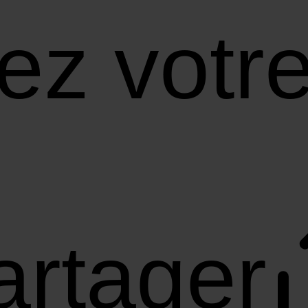
ez votre
artager