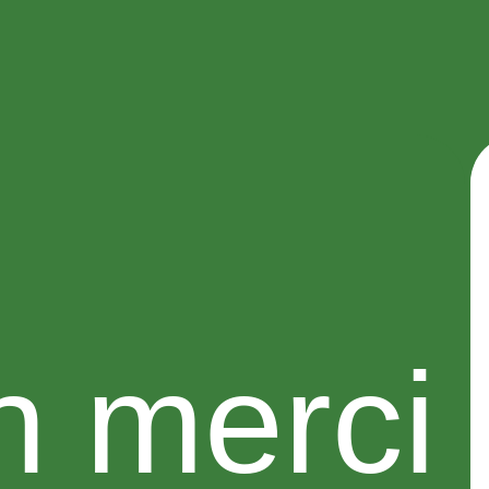
n merci