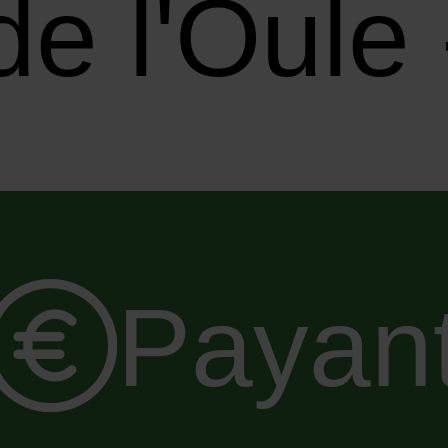
de l'Oule
Payan